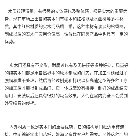
木质纹理清晰，有很强的立体感以及整体感，都是实木的重要优
势，现在市场上出售的实木门有榆木和红松以及水曲柳等多种材
质，其中红松材质的实木门品质上乘，这种木材有淡淡的松香味，
制成以后的实木门实用价值高，性价比在同类产品中也具有一定的
优势。
实木门还具有不变形，耐腐蚀以有及无拼接等多种好处，质量好
的纯实木门都是用自然界中的原木制成的门芯，在加工时还经过了
脱脂和烘干处理，然后再经过刨光和打眼以及高速定型等多种工序
的加工后才能得到成品门，它一体成型没有拼接，制好的成品结实
耐用，安装以后还具有很好的吸音效果，人们在室内完全不会受到
外界噪音的侵扰。
内外材质一致是实木门的重要优势，它的结构是门框边用榫连
接，中间镶嵌实木门芯板，能满足多数客户的需要。另外这种门的