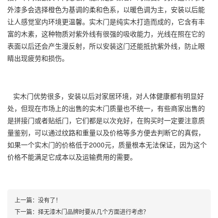
外漆多会选择橙色为基调的柔和色系，以暖色调为主，安装以后能
让人感觉室内环境更温馨。实木门是纯实木打造而成的，它含有丰
富的木素，这种物质对紫外线有很强的吸收能力，光线在照在它的
表面以后还会产生漫反射，所以安装这门还能抵抗紫外线，防止眼
睛出现疲劳和损伤。
实木门优势很多，安装以后对家居环境，对人体健康都有明显好
处，但现在市场上的出售的实木门质量也不统一，有些商家出售的
是拼接门或者贴纸门，它们都是以次充好，在购买时一定要注意质
量鉴别，可以通过纹路和重量以及价格等多方便去判断它的真假，
如果一个实木门的价格低于2000元，质量根本无法保证，因为这个
价格不能满足它成本以及运输费用的需要。
上一篇：没有了！
下一篇：
择无漆木门品牌时要从几个方面进行考虑？