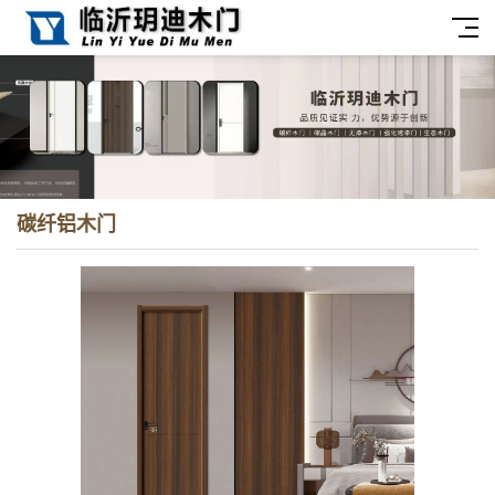
碳纤铝木门