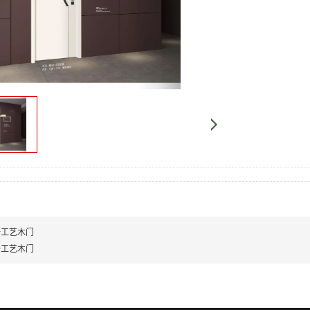
纤工艺木门
纤工艺木门