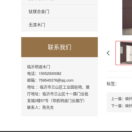
钛镁合金门
无漆木门
联系我们
临沂玥迪木门
电话：15552930082
邮箱：759545376@qq.com
标签：
地址 ：临沂市兰山区工业园驻地、展
厅地址：临沂市兰山区十一路门业批
上一篇：
碳
发城2楼57号（导航玥迪门业展厅）
下一篇：
碳
联系人：陈先生