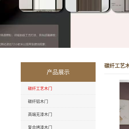
碳纤工艺
产品展示
碳纤工艺木门
碳纤铝木门
高端无漆木门
复合烤漆木门