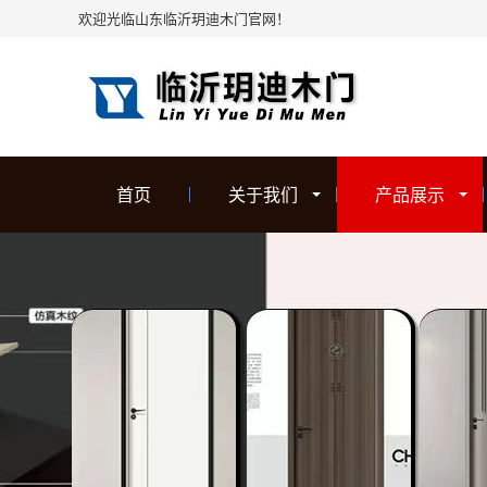
欢迎光临山东临沂玥迪木门官网！
首页
关于我们
产品展示