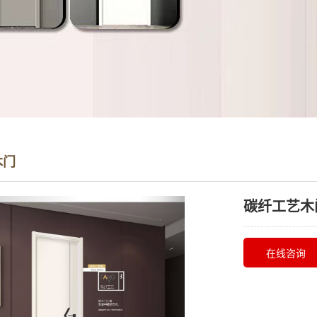
木门
碳纤工艺木
在线咨询