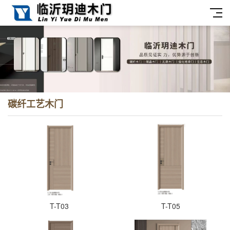
碳纤工艺木门
T-T03
T-T05