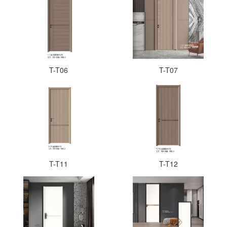
T-T06
T-T07
T-T11
T-T12